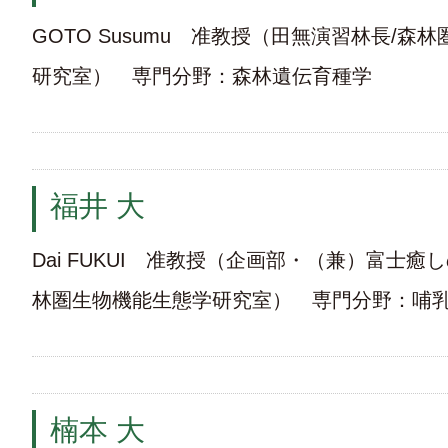
GOTO Susumu 准教授（田無演習林長/森
研究室） 専門分野：森林遺伝育種学
福井 大
Dai FUKUI 准教授（企画部・（兼）富士癒
林圏生物機能生態学研究室） 専門分野：哺
楠本 大