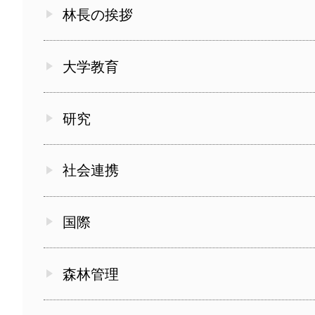
林長の挨拶
大学教育
研究
社会連携
国際
森林管理