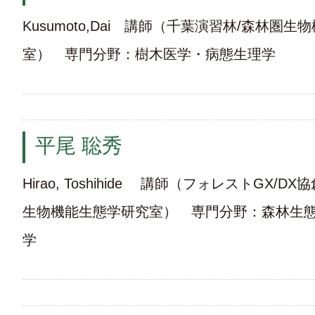
Kusumoto,Dai 講師（千葉演習林/森林圏
室） 専門分野：樹木医学・病態生理学
平尾 聡秀
Hirao, Toshihide 講師（フォレストGX/
生物機能生態学研究室） 専門分野：森林生
学