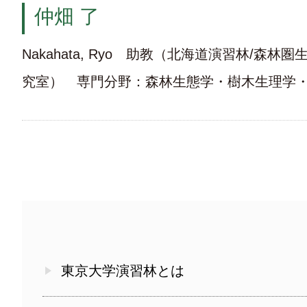
仲畑 了
Nakahata, Ryo 助教（北海道演習林/森林
究室） 専門分野：森林生態学・樹木生理学
東京大学演習林とは