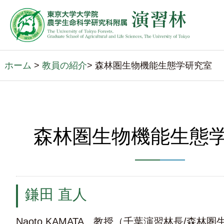
ホーム
>
教員の紹介
> 森林圏生物機能生態学研究室
森林圏生物機能生態
鎌田 直人
Naoto KAMATA 教授（千葉演習林長/森林