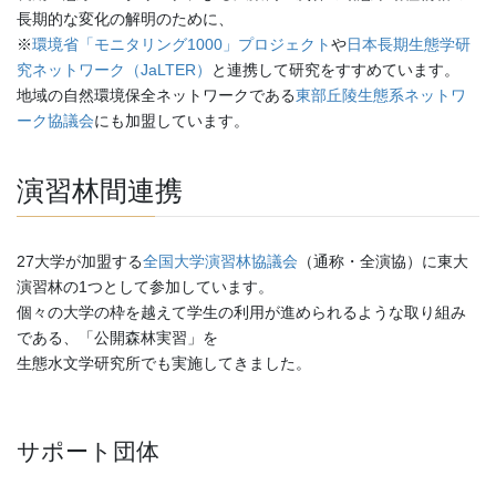
長期的な変化の解明のために、
※
環境省「モニタリング1000」プロジェクト
や
日本長期生態学研
究ネットワーク（JaLTER）
と連携して研究をすすめています。
地域の自然環境保全ネットワークである
東部丘陵生態系ネットワ
ーク協議会
にも加盟しています。
演習林間連携
27大学が加盟する
全国大学演習林協議会
（通称・全演協）に東大
演習林の1つとして参加しています。
個々の大学の枠を越えて学生の利用が進められるような取り組み
である、「公開森林実習」を
生態水文学研究所でも実施してきました。
サポート団体