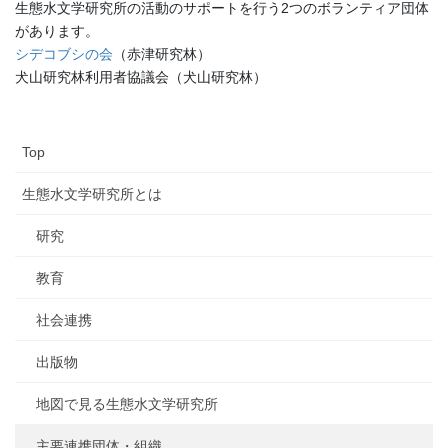
生態水文学研究所の活動のサポートを行う2つのボランティア団体
があります。
シデコブシの会
（赤津研究林）
犬山研究林利用者協議会（犬山研究林）
Top
生態水文学研究所とは
研究
教育
社会連携
出版物
地図で見る生態水文学研究所
主要連携団体・組織