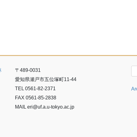
林
〒489-0031
愛知県瀬戸市五位塚町11-44
TEL 0561-82-2371
Ar
FAX 0561-85-2838
MAIL eri@uf.a.u-tokyo.ac.jp