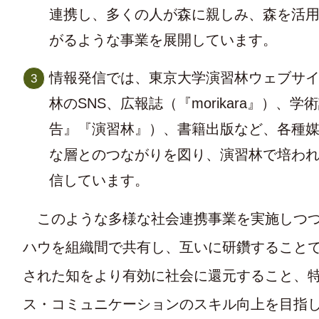
連携し、多くの人が森に親しみ、森を活
がるような事業を展開しています。
情報発信では、東京大学演習林ウェブサ
林のSNS、広報誌（『morikara』）、
告』『演習林』）、書籍出版など、各種
な層とのつながりを図り、演習林で培わ
信しています。
このような多様な社会連携事業を実施しつつ
ハウを組織間で共有し、互いに研鑽すること
された知をより有効に社会に還元すること、
ス・コミュニケーションのスキル向上を目指