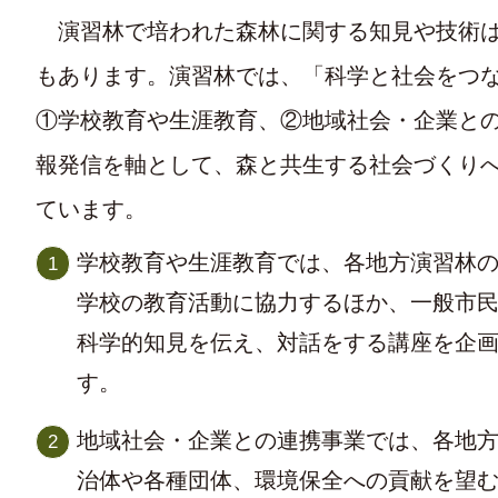
演習林で培われた森林に関する知見や技術は
もあります。演習林では、「科学と社会をつ
①学校教育や生涯教育、②地域社会・企業と
報発信を軸として、森と共生する社会づくり
ています。
学校教育や生涯教育では、各地方演習林
学校の教育活動に協力するほか、一般市
科学的知見を伝え、対話をする講座を企
す。
地域社会・企業との連携事業では、各地
治体や各種団体、環境保全への貢献を望