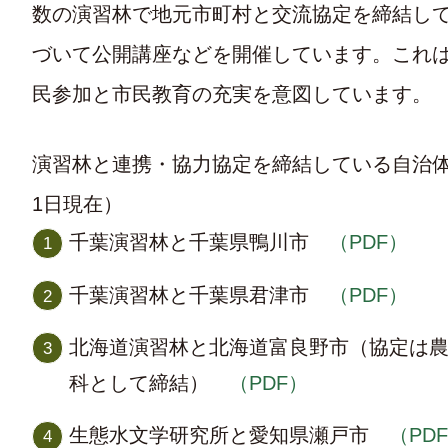
数の演習林で地元市町村と交流協定を締結し
づいて公開講座などを開催しています。これ
民参加と市民教育の充実を意図しています。
演習林と連携・協力協定を締結している自治体一
1日現在）
千葉演習林と千葉県鴨川市
（PDF）
千葉演習林と千葉県君津市
（PDF）
北海道演習林と北海道富良野市（協定は
科として締結）
（PDF）
生態水文学研究所と愛知県瀬戸市
（PD