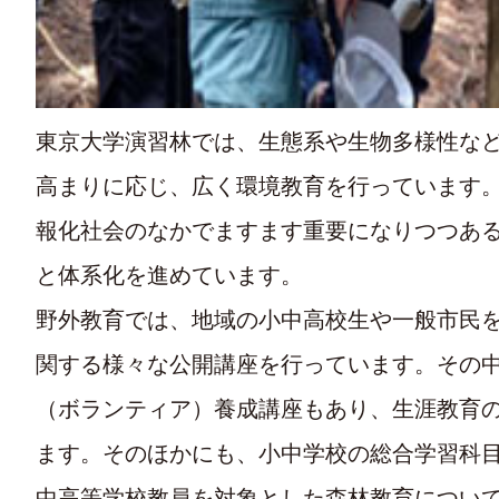
東京大学演習林では、生態系や生物多様性な
高まりに応じ、広く環境教育を行っています
報化社会のなかでますます重要になりつつあ
と体系化を進めています。
野外教育では、地域の小中高校生や一般市民
関する様々な公開講座を行っています。その
（ボランティア）養成講座もあり、生涯教育
ます。そのほかにも、小中学校の総合学習科
中高等学校教員を対象とした森林教育につい