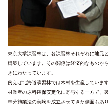
東京大学演習林は、各演習林それぞれに地元
構築しています。その関係は経済的なものか
きにわたっています。
例えば北海道演習林では木材を生産していま
材業者の原料確保安定化に寄与する一方で、
林分施業法の実験を成立させてきた側面もあ