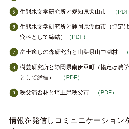
生態水文学研究所と愛知県犬山市
（PD
生態水文学研究所と静岡県湖西市（協定
究科として締結）
（PDF）
富士癒しの森研究所と山梨県山中湖村
（
樹芸研究所と静岡県南伊豆町（協定は農
として締結）
（PDF）
秩父演習林と埼玉県秩父市
（PDF）
情報を発信しコミュニケーション