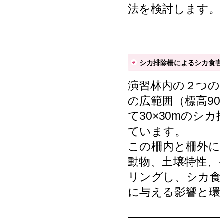
法を検討します。
シカ排除柵によるシカ食
演習林内の２つの
の広範囲（標高90
て30×30mのシ
ています。
この柵内と柵外
動物、土壌特性、
リングし、シカ
に与える影響と