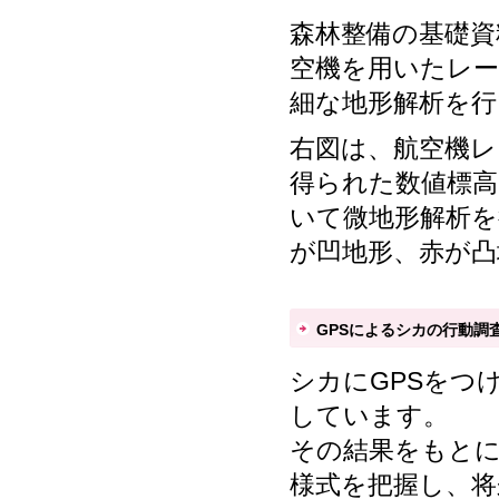
森林整備の基礎資
空機を用いたレ
細な地形解析を行
右図は、航空機レ
得られた数値標高
いて微地形解析
が凹地形、赤が凸
GPSによるシカの行動調
シカにGPSをつ
しています。
その結果をもと
様式を把握し、将